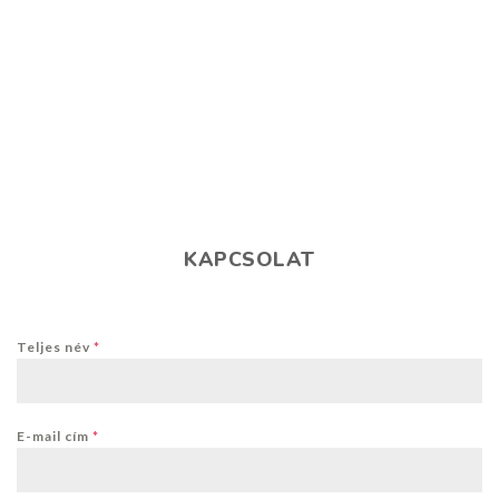
KAPCSOLAT
Teljes név
*
E-mail cím
*