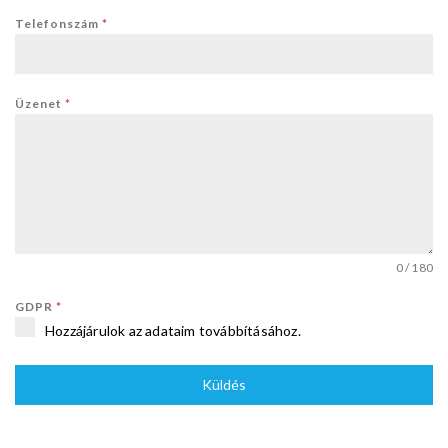
Telefonszám
*
Üzenet
*
0 / 180
GDPR
*
Hozzájárulok az adataim továbbításához.
Küldés