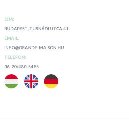
CÍM:
BUDAPEST, TUSNÁDI UTCA 41.
EMAIL:
INFO@GRANDE-MAISON.HU
TELEFON:
06-20/480-5495