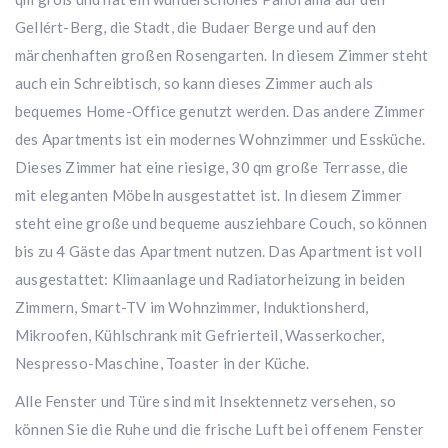
Gellért-Berg, die Stadt, die Budaer Berge und auf den
märchenhaften großen Rosengarten. In diesem Zimmer steht
auch ein Schreibtisch, so kann dieses Zimmer auch als
bequemes Home-Office genutzt werden. Das andere Zimmer
des Apartments ist ein modernes Wohnzimmer und Essküche.
Dieses Zimmer hat eine riesige, 30 qm große Terrasse, die
mit eleganten Möbeln ausgestattet ist. In diesem Zimmer
steht eine große und bequeme ausziehbare Couch, so können
bis zu 4 Gäste das Apartment nutzen. Das Apartment ist voll
ausgestattet: Klimaanlage und Radiatorheizung in beiden
Zimmern, Smart-TV im Wohnzimmer, Induktionsherd,
Mikroofen, Kühlschrank mit Gefrierteil, Wasserkocher,
Nespresso-Maschine, Toaster in der Küche.
Alle Fenster und Türe sind mit Insektennetz versehen, so
können Sie die Ruhe und die frische Luft bei offenem Fenster