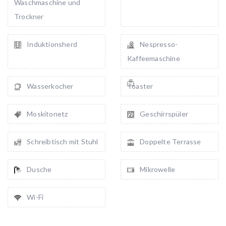
Waschmaschine und
Trockner
Induktionsherd
Nespresso-
Kaffeemaschine
Wasserkocher
Toaster
Moskitonetz
Geschirrspüler
Schreibtisch mit Stuhl
Doppelte Terrasse
Dusche
Mikrowelle
Wi-Fi