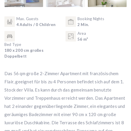
Max. Guests
Booking Nights
4 Adults / 0 Children
2 Min.
Area
56 m²
Bed Type
180 x 200 cm großes
Doppelbett
Das 56 qm große 2-Zimmer Apartment mit französischem
Flair, geeignet für bis zu 4 Personen befindet sich auf dem 1.
Stock der Villa. Es kann durch das gemeinsam benutzte
Vorzimmer und Treppenhaus erreicht werden. Das Apartment
hat 2 einander gegenüberliegende Zimmer, ein elegantes und
geräumiges Badezimmer mit einer 90 cm x 120 cm große
luxuriöse Duschkabine. Die Terrasse des Schlafzimmers ist 8
qm groß und hat ein wunderschönes Panorama auf den